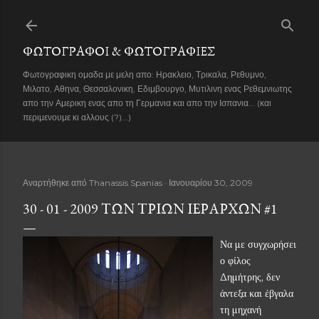
Μετάβαση στο κύριο περιεχόμενο
ΦΩΤΟΓΡΑΦΟΙ & ΦΩΤΟΓΡΑΦΙΕΣ
Φωτογραφικη ομαδα με μελη απο: Ηρακλειο, Τρικαλα, Ρεθυμνο,
Μιλατο, Αθηνα, Θεσσαλονικη, Εδιμβουργο, Μυτιλινη ενας Ρεθεμνιωτης
απο την Αμερικη ενας απο τη Γερμανια και απο την Ισπανια... (και
περιμενουμε κι αλλους (?)...)
Αναρτήθηκε από
Thanassis Spanias
Ιανουαρίου 30, 2009
30 - 01 - 2009 ΤΩΝ ΤΡΙΏΝ ΙΕΡΑΡΧΏΝ #1
Να με συγχωρήσει
ο φίλος
Δημήτρης, δεν
άντεξα και έβγαλα
τη μηχανή